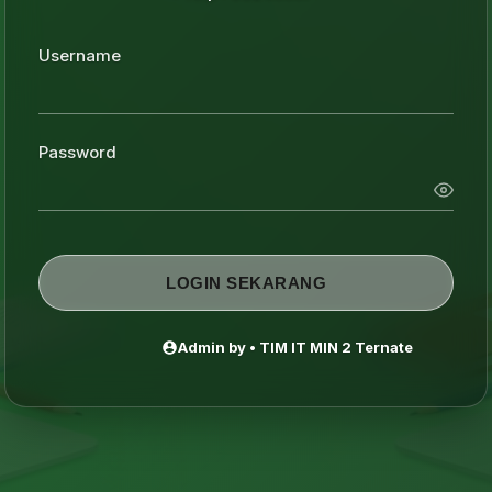
Username
Password
LOGIN SEKARANG
Admin by • TIM IT MIN 2 Ternate