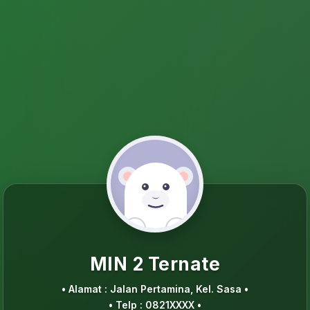
MIN 2 Ternate
• Alamat : Jalan Pertamina, Kel. Sasa •
• Telp : 0821XXXX •